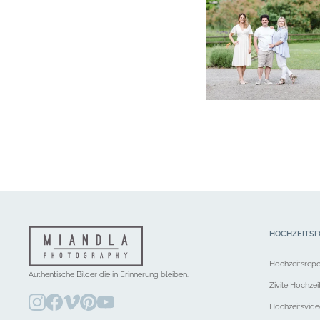
HOCHZEITSF
Hochzeitsrep
Authentische Bilder die in Erinnerung bleiben.
Zivile Hochzei
Hochzeitsvid