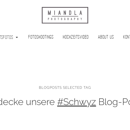
Fotoshootings
Hochzeitsvideo
About Us
Kon
tsfotos
BLOGPOSTS SELECTED TAG
decke unsere
#Schwyz
Blog-Po