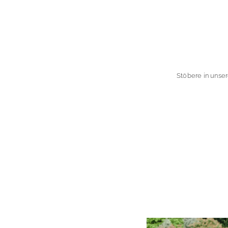
Stöbere in unse