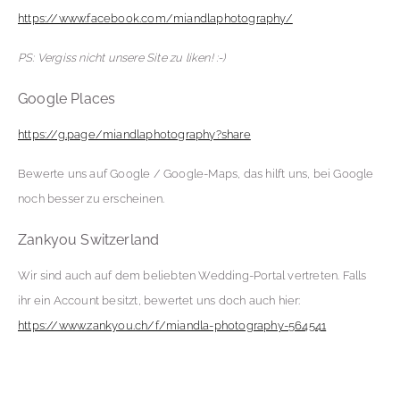
https://www.facebook.com/miandlaphotography/
PS: Vergiss nicht unsere Site zu liken! :-)
Google Places
https://g.page/miandlaphotography?share
Bewerte uns auf Google / Google-Maps, das hilft uns, bei Google
noch besser zu erscheinen.
Zankyou Switzerland
Wir sind auch auf dem beliebten Wedding-Portal vertreten. Falls
ihr ein Account besitzt, bewertet uns doch auch hier:
https://www.zankyou.ch/f/miandla-photography-564541