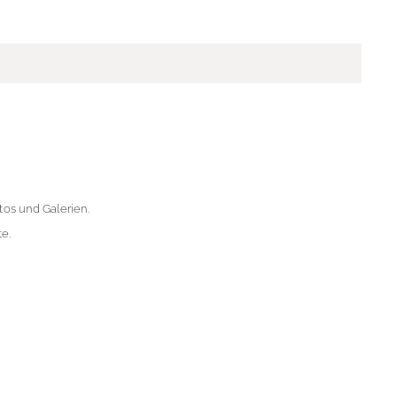
os und Galerien.
e.