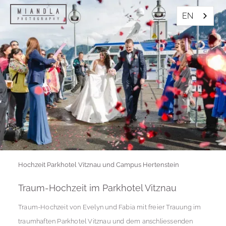
EN
Hochzeit Parkhotel Vitznau und Campus Hertenstein
Traum-Hochzeit im Parkhotel Vitznau
Traum-Hochzeit von Evelyn und Fabia mit freier Trauung im
traumhaften Parkhotel Vitznau und dem anschliessenden