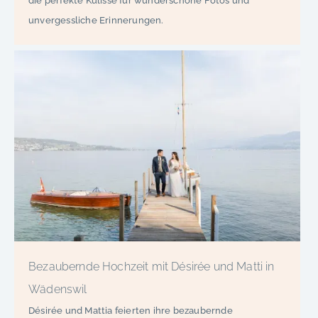
die perfekte Kulisse für wunderschöne Fotos und
unvergessliche Erinnerungen.
Bezaubernde Hochzeit mit Désirée und Matti in
Wädenswil
Désirée und Mattia feierten ihre bezaubernde