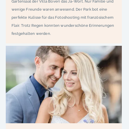
Gartensaal der Villa Boveri das Ja-Wort. Nur Familie und
wenige Freunde waren anwesend. Der Park bot eine
perfekte Kulisse für das Fotoshooting mit französischem
Flair. Trotz Regen konnten wunderschöne Erinnerungen
festgehalten werden.