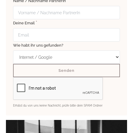
Name / Nachname PartnerIn
*
Deine Email
Wie habt ihr uns gefunden?
Erhälst du von uns keine Nachricht, prüfe bitte dein SPAM Ordner