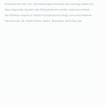
innerhalb den inkl. Km). Verschiebungen innerhalb des Auftrags zählen zur
Reportagenzeit. Spesen (wie Parkgebühren) werden weiterverrechnet.
Die effektive Anzahl an finalen Hochzeitsfotos hängt von verschiedenen
Faktoren ab: z.B. Anzahl Gäste, Apéro, Brautpaar-Shooting usw.