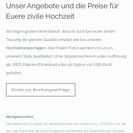
Unser Angebote und die Preise für
Euere zivile Hochzeit
Wir legen großen Wert darauf, dass ihr auch bei eurer zivilen
Trauung die gleiche Qualität erhaltet wie bei unseren
Hochzeitsreportagen
. Alle finalen Fotos werden von uns in
unserem Style bearbeitet, ohne Wasserzeichen in voller Auflösung
als JPEG-Dateien (Download oder als Option via USB-Stick)
geliefert.
Direkt zur Buchungsanfrage
Kleingedrucktes:
Fahrspesen bis zu 30km ab Wädenswil sind inkl. weitere à 1.- CHF/Km. Für die
An- und Rückfahrt ab Start/Endpunkt verrechnen wir keine Fahrzeit-/Kosten