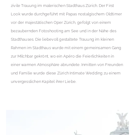
zivile Trauung im malerischen Stadthaus Zürich. Der First
Look wurde durchgeführt mit Papas nostalgischem Oldtimer
vor der majestätischen Oper Zürich, gefolgt von einem
bezaubernden Fotoshooting am See und in der Nähe des
Stadthauses. Die liebevoll gestaltete Trauung im kleinen
Rahmen im Stadthaus wurde mit einem gemeinsamen Gang
zur Milchbar gekrönt, wo ein Apéro die Feierlichkeiten in
einer warmen Atmosphäre abrundete. Inmitten von Freunden
und Familie wurde diese Zürich Intimate Wedding zu einem
unvergesslichen Kapitel ihrer Liebe.