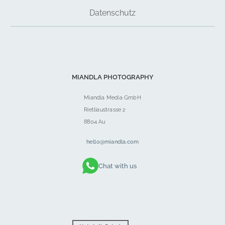
Datenschutz
MIANDLA PHOTOGRAPHY
Miandla Media GmbH
Rietliaustrasse 2
8804 Au
hello@miandla.com
Chat with us