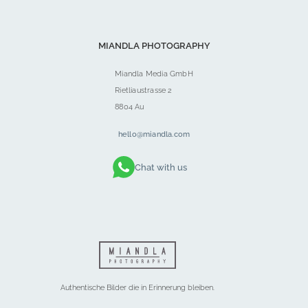
MIANDLA PHOTOGRAPHY
Miandla Media GmbH
Rietliaustrasse 2
8804 Au
hello@miandla.com
Chat with us
Authentische Bilder die in Erinnerung bleiben.