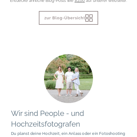
Entdecke ähnliche Blog-Posts wie
#Zoo
auf unserer Webseite.
zur Blog-Übersicht
Wir sind People - und
Hochzeitsfotografen
Du planst deine Hochzeit, ein Anlass oder ein Fotoshooting