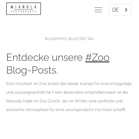
DE
BLOGPOSTS SELECTED TAG
Entdecke unsere
#Zoo
Blog-Posts.
Eine Hochzeit im Zoo bietet die ideale Kulisse für eine einzigartige
und aussergewöhnliche Feier. Besonders empfehlenswert ist die
Masoala Halle im Zoo Zürich, die im Winter eine perfekte und
exotische Atmosphäre für eine unvergessliche Hochzeit schafft.