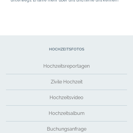
unterwegs. Erfahre mehr über uns und lerne uns kennen!
HOCHZEITSFOTOS
Hochzeitsreportagen
Zivile Hochzeit
Hochzeitsvideo
Hochzeitsalbum
Buchungsanfrage