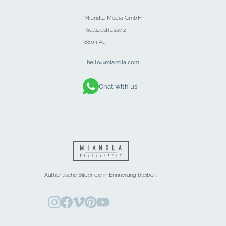
Miandla Media GmbH
Rietliaustrasse 2
8804 Au
hello@miandla.com
Chat with us
Authentische Bilder die in Erinnerung bleiben.