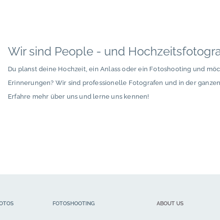
Wir sind People - und Hochzeitsfotogr
Du planst deine Hochzeit, ein Anlass oder ein Fotoshooting und mö
Erinnerungen? Wir sind professionelle Fotografen und in der ganze
Erfahre mehr über uns und lerne uns kennen!
OTOS
FOTOSHOOTING
ABOUT US