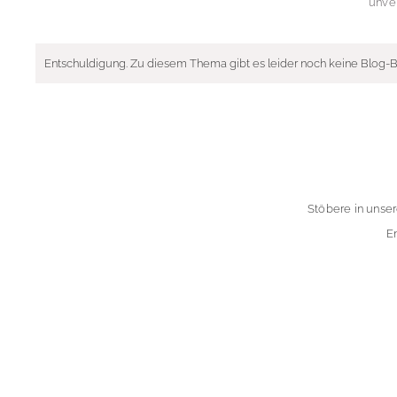
unve
Entschuldigung. Zu diesem Thema gibt es leider noch keine Blog-B
Stöbere in unse
E