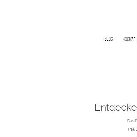
Blog
Hochzei
Entdecke
Das R
Trau