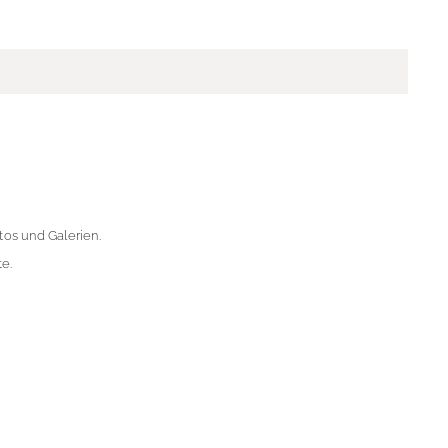
os und Galerien.
e.