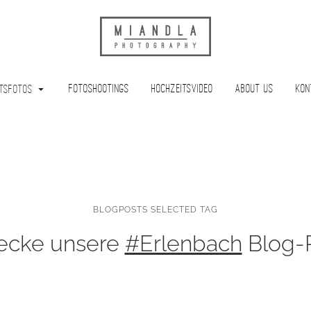
Fotoshootings
Hochzeitsvideo
About Us
Kon
tsfotos
BLOGPOSTS SELECTED TAG
ecke unsere
#Erlenbach
Blog-P