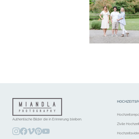
HOCHZEITSF
Hochzeitsrep
Authentische Bilder die in Erinnerung bleiben.
Zivile Hochzei
Hochzeitsvid