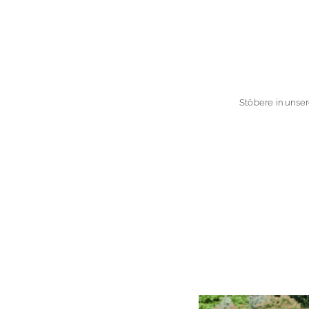
Stöbere in unse