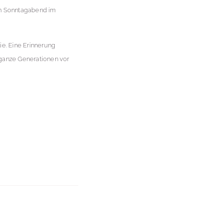
en Sonntagabend im
ie. Eine Erinnerung
 ganze Generationen vor