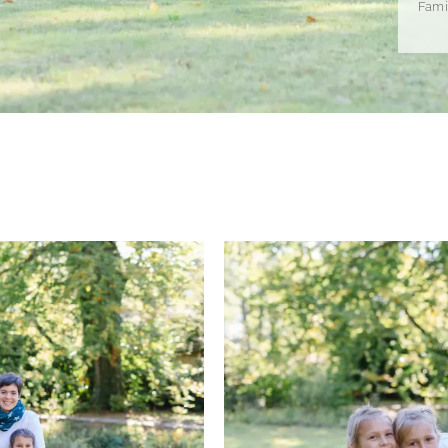
Famil